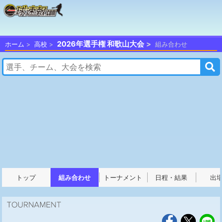
2026年選手権 和歌山大会
ホーム
高校
組み合わせ
トップ
組み合わせ
トーナメント
日程・結果
出