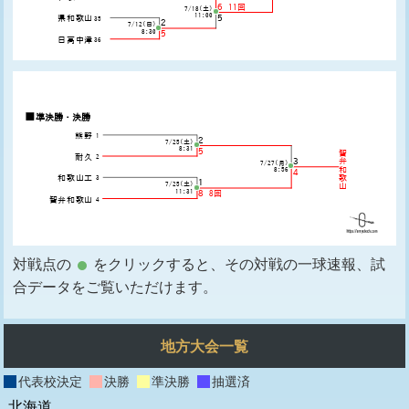
対戦点の
をクリックすると、その対戦の一球速報、試
合データをご覧いただけます。
地方大会一覧
代表校決定
決勝
準決勝
抽選済
北海道