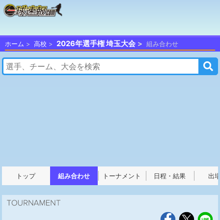
2026年選手権 埼玉大会
ホーム
高校
組み合わせ
トップ
組み合わせ
トーナメント
日程・結果
出