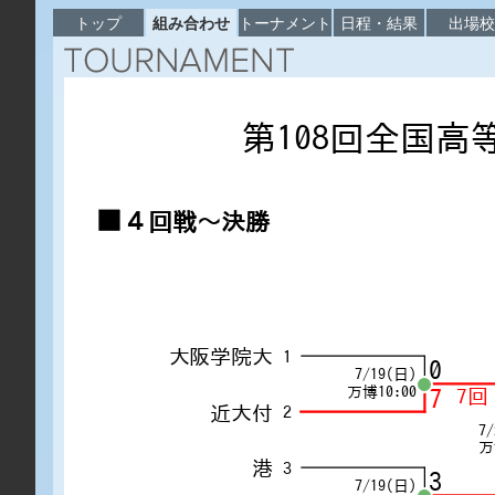
トップ
組み合わせ
トーナメント
日程・結果
出場