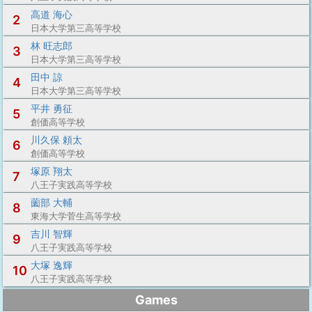
高道 海心
2
日本大学第三高等学校
林 旺志郎
3
日本大学第三高等学校
田中 諒
4
日本大学第三高等学校
平井 勇征
5
創価高等学校
川久保 頼太
6
創価高等学校
塚原 翔太
7
八王子実践高等学校
薗部 大輔
8
東海大学菅生高等学校
吉川 智輝
9
八王子実践高等学校
大塚 逸輝
10
八王子実践高等学校
Games