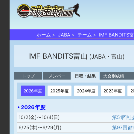
ホーム
JABA
チーム
IMF BANDITS
IMF BANDITS富山
(JABA・富山)
トップ
メンバー
日程・結果
大会別成績
2026年度
2025年度
2024年度
2023年度
2
• 2026年度
10/2(金)〜10/4(日)
6/25(木)〜6/29(月)