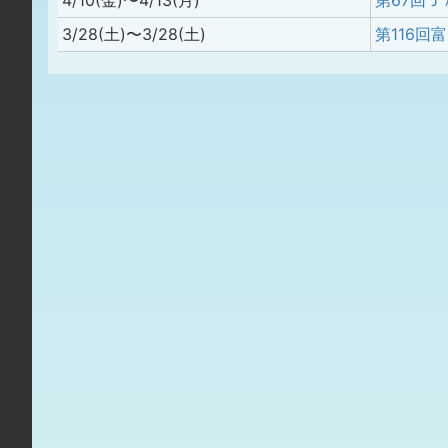
4/10(金)〜4/13(月)
3/28(土)〜3/28(土)
第116回