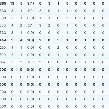
.385
13
5
3(1)
6
3
1
5
0
0
0
0
.333
3
1
1(0)
2
0
1
1
0
0
0
0
.333
3
1
0(0)
1
1
0
2
0
0
0
0
.500
4
2
2(1)
3
2
0
1
0
0
0
0
.333
3
1
0(0)
0
0
0
1
0
0
0
0
.444
9
4
1(0)
2
0
3
1
0
1
0
0
.250
4
1
0(0)
0
0
2
0
0
0
0
0
.500
2
1
0(0)
0
0
1
1
0
0
0
0
.667
3
2
1(0)
2
0
0
0
0
1
0
0
.000
0
0
0(0)
0
0
0
0
0
0
0
0
.000
0
0
0(0)
0
0
0
0
0
0
0
0
.000
0
0
0(0)
0
0
0
0
0
0
0
0
.000
0
0
0(0)
0
0
0
0
0
0
0
0
.000
0
0
0(0)
0
0
0
0
0
0
0
0
.000
0
0
0(0)
0
0
0
0
0
0
0
0