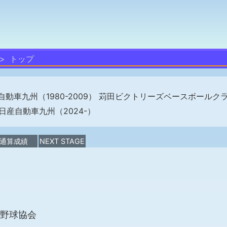
トップ
自動車九州（1980-2009） 苅田ビクトリーズベースボールク
23) 日産自動車九州（2024-）
通算成績
NEXT STAGE
野球協会