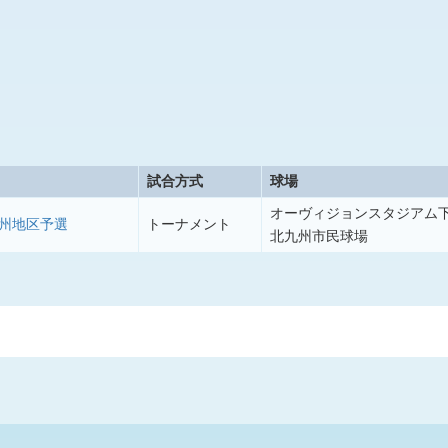
試合方式
球場
オーヴィジョンスタジアム
九州地区予選
トーナメント
北九州市民球場