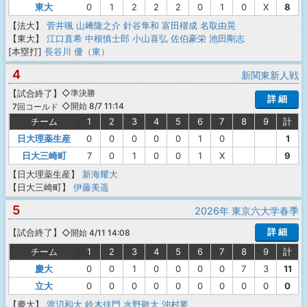
東大
0
1
2
2
2
0
1
0
X
8
【法大】
菅井颯
山﨑隆之介
針谷隼和
富田櫂成
名取由晃
【東大】
江口直希
中根慎士郎
小山喜弘
佐伯豪栄
池田剛志
[本塁打]
長谷川 優（東）
4
新関東新人戦
【
試合終了
】
◇準決勝
詳 細
◇開始 8/7 11:14
7回コールド
チーム
1
2
3
4
5
6
7
8
9
計
日大理薬生産
0
0
0
0
0
1
0
1
日大三崎町
7
0
1
0
0
1
X
9
【日大理薬生産】
新海耀大
【日大三崎町】
伊藤美遥
5
2026年 東京六大学春季
詳 細
【
試合終了
】
◇開始 4/11 14:08
チーム
1
2
3
4
5
6
7
8
9
計
慶大
0
0
1
0
0
0
0
7
3
11
立大
0
0
0
0
0
0
0
0
0
0
【慶大】
渡辺和大
鈴木佳門
水野敬太
沖村要