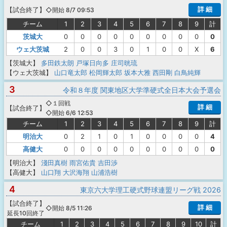
詳 細
【
試合終了
】
◇開始 8/7 09:53
チーム
1
2
3
4
5
6
7
8
9
計
茨城大
0
0
0
0
0
0
0
0
0
0
ウェ大 茨城
2
0
0
3
0
1
0
0
X
6
【茨城大】
多田鉄太朗
戸塚日向多
庄司晄琉
【ウェ大 茨城】
山口竜太郎
松岡輝太郎
坂本大雅
西田剛
白鳥純輝
3
令和８年度 関東地区大学準硬式全日本大会予選会
◇１回戦
詳 細
【
試合終了
】
◇開始 6/6 12:53
チーム
1
2
3
4
5
6
7
8
9
計
明治大
0
2
1
0
1
0
0
0
0
4
高健大
0
0
0
0
0
0
0
0
0
0
【明治大】
淺田真樹
雨宮佑貴
吉田渉
【高健大】
山口翔
大沢海翔
山浦浩樹
4
東京六大学理工硬式野球連盟リーグ戦 2026
【
試合終了
】
詳 細
◇開始 8/5 11:26
延長10回終了
チーム
1
2
3
4
5
6
7
8
9
10
計