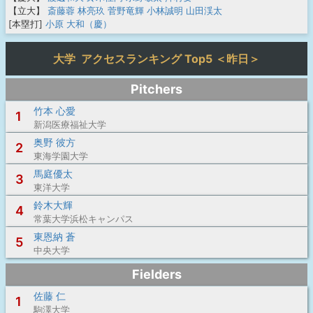
【立大】
斎藤蓉
林亮玖
菅野竜輝
小林誠明
山田渓太
[本塁打]
小原 大和（慶）
大学 アクセスランキング Top5 ＜昨日＞
Pitchers
竹本 心愛
1
新潟医療福祉大学
奥野 彼方
2
東海学園大学
馬庭優太
3
東洋大学
鈴木大輝
4
常葉大学浜松キャンパス
東恩納 蒼
5
中央大学
Fielders
佐藤 仁
1
駒澤大学