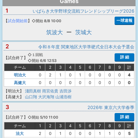
Games
1
いばらき大学野球交流戦フレンドシップリーグ2026
一球速報
【
試合開始前
】
◇開始 8/8 10:00
筑波大
ー
茨城大
2
令和８年度 関東地区大学準硬式全日本大会予選会
◇１回戦
詳 細
【
試合終了
】
◇開始 6/6 12:53
チーム
1
2
3
4
5
6
7
8
9
計
明治大
0
2
1
0
1
0
0
0
0
4
高健大
0
0
0
0
0
0
0
0
0
0
【明治大】
淺田真樹
雨宮佑貴
吉田渉
【高健大】
山口翔
大沢海翔
山浦浩樹
3
2026年 東京六大学春季
詳 細
【
試合終了
】
◇開始 5/10 11:00
チーム
1
2
3
4
5
6
7
8
9
計
法大
2
0
1
0
0
0
1
1
0
5