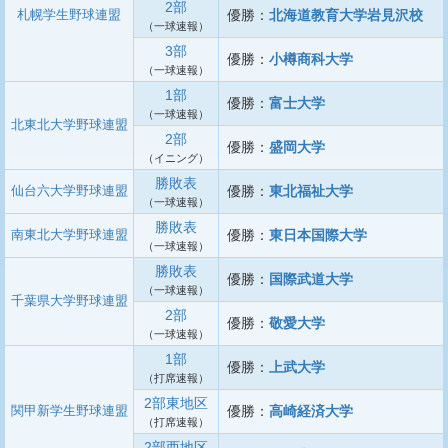
2部
札幌学生野球連盟
優勝：
北海道教育大学岩見沢校
（一球速報）
3部
優勝：
小樽商科大学
（一球速報）
1部
優勝：
富士大学
（一球速報）
北東北大学野球連盟
2部
優勝：
盛岡大学
（イニング）
勝敗表
仙台六大学野球連盟
優勝：
東北福祉大学
（一球速報）
勝敗表
南東北大学野球連盟
優勝：
東日本国際大学
（一球速報）
勝敗表
優勝：
国際武道大学
（一球速報）
千葉県大学野球連盟
2部
優勝：
敬愛大学
（一球速報）
1部
優勝：
上武大学
（打席速報）
2部東地区
関甲新学生野球連盟
優勝：
高崎経済大学
（打席速報）
2部西地区