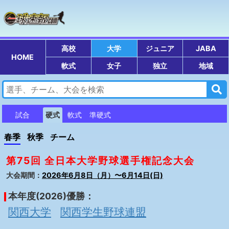
高校
大学
ジュニア
JABA
HOME
軟式
女子
独立
地域
試合
硬式
軟式
準硬式
春季
秋季
チーム
第75回 全日本大学野球選手権記念大会
大会期間：
2026年6月8日（月）〜6月14日(日)
本年度(2026)優勝：
関西大学
関西学生野球連盟