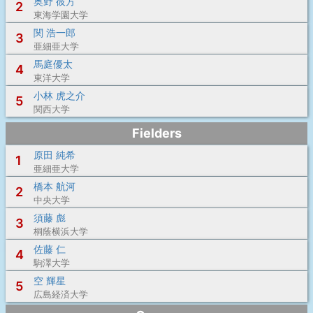
奥野 彼方
2
東海学園大学
関 浩一郎
3
亜細亜大学
馬庭優太
4
東洋大学
小林 虎之介
5
関西大学
Fielders
原田 純希
1
亜細亜大学
橋本 航河
2
中央大学
須藤 彪
3
桐蔭横浜大学
佐藤 仁
4
駒澤大学
空 輝星
5
広島経済大学