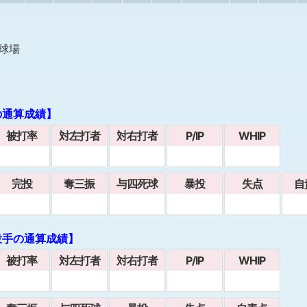
民球場
の通算成績】
被打率
対左打者
対右打者
P/IP
WHIP
完投
奪三振
与四死球
暴投
失点
自
投手の通算成績】
被打率
対左打者
対右打者
P/IP
WHIP