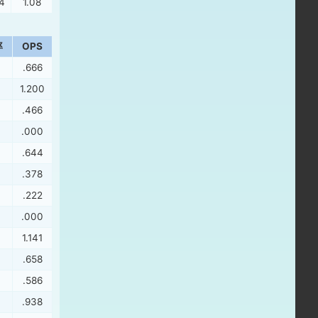
4
1.08
率
OPS
.666
1.200
.466
.000
.644
.378
.222
.000
1.141
.658
.586
.938