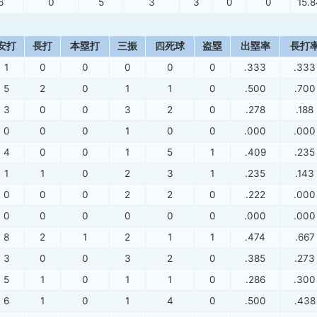
6
0
5
3
3
0
0
15.8
安打
長打
本塁打
三振
四死球
盗塁
出塁率
長打
1
0
0
0
0
0
.333
.333
5
2
0
1
1
0
.500
.700
3
0
0
3
2
0
.278
.188
0
0
0
1
0
0
.000
.000
4
0
0
1
5
1
.409
.235
1
1
0
2
3
1
.235
.143
0
0
0
2
2
0
.222
.000
0
0
0
0
0
0
.000
.000
8
2
1
2
1
1
.474
.667
3
0
0
3
2
0
.385
.273
5
1
0
1
1
0
.286
.300
6
1
0
1
4
0
.500
.438