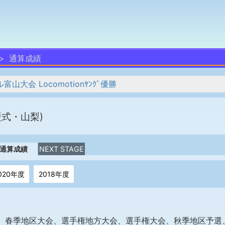
通算成績
会 Locomotionﾔﾝｸﾞ優勝
硬式・山梨)
通算成績
NEXT STAGE
020年度
2018年度
、春季地区大会、選手権地方大会、選手権大会、秋季地区予選