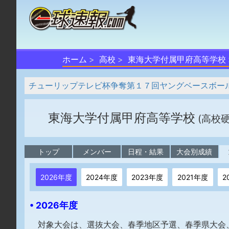
ホーム
高校
東海大学付属甲府高等学校
チューリップテレビ杯争奪第１７回ヤングベースボール富山大
東海大学付属甲府高等学校
(高校
トップ
メンバー
日程・結果
大会別成績
2026年度
2024年度
2023年度
2021年度
2
• 2026年度
対象大会は、選抜大会、春季地区予選、春季県大会