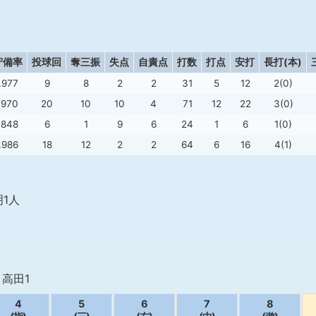
守備率
投球回
奪三振
失点
自責点
打数
打点
安打
長打(本)
.977
9
8
2
2
31
5
12
2(0)
.970
20
10
10
4
71
12
22
3(0)
.848
6
1
9
6
24
1
6
1(0)
.986
18
12
2
2
64
6
16
4(1)
1人
、高田1
4
5
6
7
8