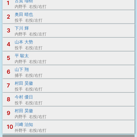
古賀 瑠樹
1
内野手 右投/右打
奥田 晴也
2
投手 右投/左打
下川 輝
3
内野手 右投/左打
山本 大勢
4
投手 右投/左打
平 駿太
5
内野手 右投/左打
山下 翔
6
捕手 右投/右打
村田 昊徽
7
投手 右投/右打
今村 優日
8
投手 右投/左打
村田 昊徽
9
内野手 右投/右打
川﨑 治知
10
外野手 右投/右打