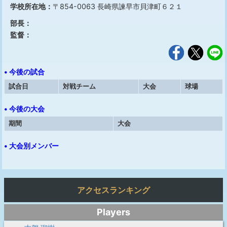
学校所在地：
〒854-0063 長崎県諫早市貝津町６２１
部長：
監督：
• 今後の試合
試合日
対戦チーム
大会
球場
• 今後の大会
期間
大会
• 大会別メンバー
アクセスランキング
Players