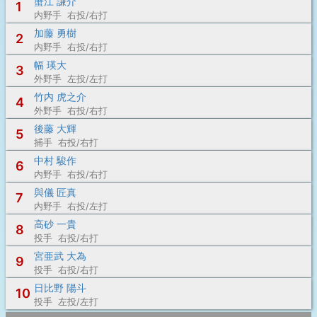
蟹江 謙介
1
内野手 右投/右打
加藤 勇樹
2
内野手 右投/右打
幅 瑛大
3
外野手 左投/左打
竹内 虎之介
4
外野手 右投/右打
後藤 大輝
5
捕手 右投/右打
中村 駿作
6
内野手 右投/右打
與儀 匠真
7
内野手 右投/左打
高砂 一貴
8
投手 右投/右打
宮亜武 大為
9
投手 右投/右打
日比野 陽斗
10
投手 左投/左打