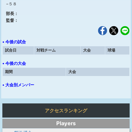
−５８
部長：
監督：
• 今後の試合
試合日
対戦チーム
大会
球場
• 今後の大会
期間
大会
• 大会別メンバー
アクセスランキング
Players