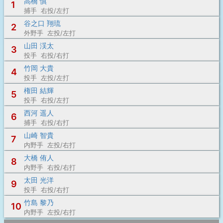
高橋 慎
1
捕手 右投/左打
谷之口 翔琉
2
外野手 左投/左打
山田 渓太
3
投手 右投/右打
竹岡 大貴
4
投手 左投/左打
権田 結輝
5
投手 右投/左打
西河 遥人
6
捕手 右投/右打
山崎 智貴
7
内野手 左投/右打
大橋 侑人
8
内野手 右投/右打
太田 光洋
9
投手 右投/右打
竹島 黎乃
10
内野手 左投/右打