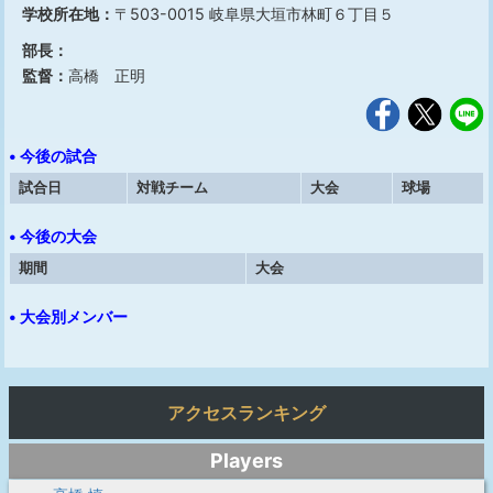
学校所在地：
〒503-0015 岐阜県大垣市林町６丁目５
部長：
監督：
高橋 正明
• 今後の試合
試合日
対戦チーム
大会
球場
• 今後の大会
期間
大会
• 大会別メンバー
アクセスランキング
Players