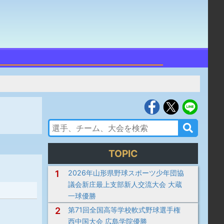
TOPIC
1
2026年山形県野球スポーツ少年団協
議会新庄最上支部新人交流大会 大蔵
一球優勝
2
第71回全国高等学校軟式野球選手権
西中国大会 広島学院優勝