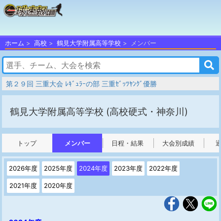
ホーム
高校
鶴見大学附属高等学校
メンバー
第２９回 三重大会 ﾚｷﾞｭﾗｰの部 三重ｾﾞｯﾂﾔﾝｸﾞ優勝
鶴見大学附属高等学校
(高校硬式・神奈川)
トップ
メンバー
日程・結果
大会別成績
2026年度
2025年度
2024年度
2023年度
2022年度
2021年度
2020年度