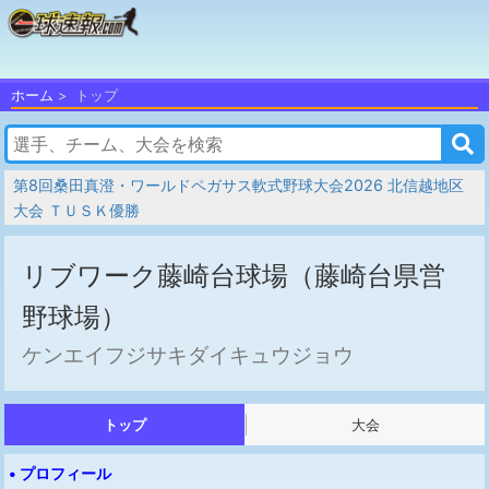
ホーム
トップ
第8回桑田真澄・ワールドペガサス軟式野球大会2026 北信越地区
大会 ＴＵＳＫ優勝
リブワーク藤崎台球場（藤崎台県営
野球場）
ケンエイフジサキダイキュウジョウ
トップ
大会
• プロフィール