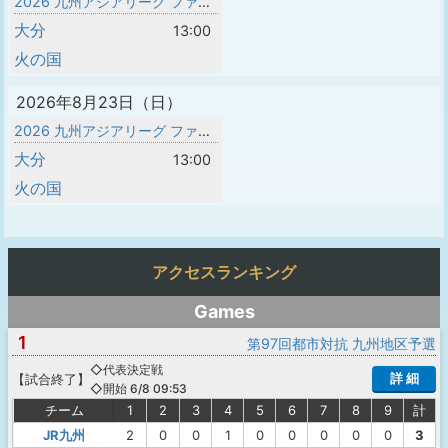
2026 九州アジアリーグ ファイナルラウンド
大分
13:00
火の国
2026年8月23日（日）
2026 九州アジアリーグ ファイナルラウンド
大分
13:00
火の国
アクセスランキング
Games
1
第97回都市対抗 九州地区予選
◇代表決定戦
詳 細
【
試合終了
】
◇開始 6/8 09:53
チーム
1
2
3
4
5
6
7
8
9
計
JR九州
2
0
0
1
0
0
0
0
0
3