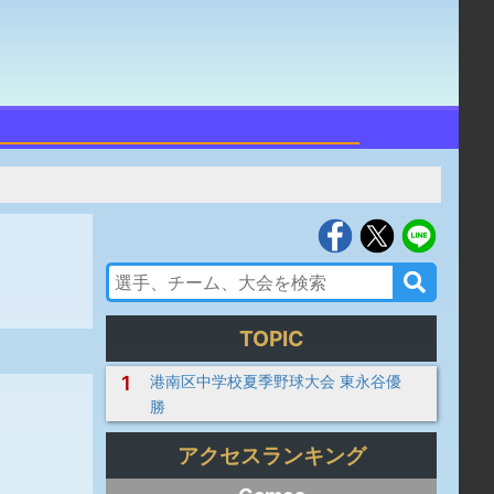
TOPIC
1
港南区中学校夏季野球大会 東永谷優
勝
アクセスランキング