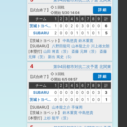
◇１回戦
詳 細
【
試合終了
】
◇開始 5/30 14:04
チーム
1
2
3
4
5
6
7
8
9
計
茨城トヨペット
1
0
0
2
0
3
0
0
0
6
SUBARU
2
0
0
0
1
0
1
0
1
5
【茨城トヨペット】
中島悠貴
鈴木重寛
【SUBARU】
八野田龍司
山本龍之介
川上雄太朗
[本塁打]
山田 将直（茨）
斎藤 元輝（茨）
斎藤
元輝（茨）
新出 篤史（S）
4
第94回都市対抗二次予選 北関東
◇３回戦
詳 細
【
試合終了
】
◇開始 6/5 08:57
チーム
1
2
3
4
5
6
7
8
9
計
SUBARU
0
0
0
0
0
0
0
0
3
3
茨城トヨペット
0
0
0
0
0
0
1
0
0
1
【SUBARU】
山本龍之介
手塚周
【茨城トヨペット】
鈴木重寛
中島悠貴
[本塁打]
上杉 龍平（茨）