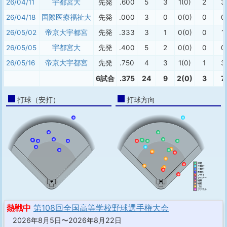
26/04/11
宇都宮大
先発
.600
5
3
1(0)
2
3
26/04/18
国際医療福祉大
先発
.000
3
0
0(0)
0
0
26/05/02
帝京大宇都宮
先発
.333
3
1
0(0)
0
1
26/05/05
宇都宮大
先発
.400
5
2
0(0)
0
0
26/05/16
帝京大宇都宮
先発
.750
4
3
1(0)
1
3
6試合
.375
24
9
2(0)
3
7
打球（安打）
打球方向
熱戦中
第108回全国高等学校野球選手権大会
2026年8月5日〜2026年8月22日