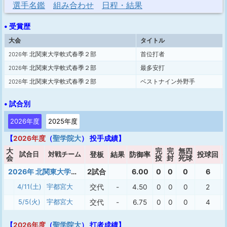
選手名鑑
組み合わせ
日程・結果
• 受賞歴
大会
タイトル
2026年 北関東大学軟式春季２部
首位打者
2026年 北関東大学軟式春季２部
最多安打
2026年 北関東大学軟式春季２部
ベストナイン外野手
• 試合別
2026年度
2025年度
【
2026年度
（
聖学院大
） 投手成績】
大
完
完
無四
試合日
対戦チーム
登板
結果
防御率
投球回
会
投
封
死球
2026年 北関東大学軟式春季２部
2試合
6.00
0
0
0
6
4/11(土)
宇都宮大
交代
-
4.50
0
0
0
2
5/5(火)
宇都宮大
交代
-
6.75
0
0
0
4
【
2026年度
（
聖学院大
） 打者成績】