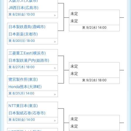
大阪ガス(大阪市)
JR西日本(広島市)
未定
東 8/28(金) 10:00
未定
日本製鉄鹿島(鹿嶋市)
東 9/2(水) 14:00
日本新薬(京都市)
東 8/30(日) 18:00
三菱重工East(横浜市)
日本製鉄瀬戸内(姫路市)
未定
東 8/27(木) 18:00
未定
鷺宮製作所(東京)
東 9/2(水) 18:00
Honda熊本(大津町)
東 8/31(月) 14:00
NTT東日本(東京)
日本製紙石巻(石巻市)
未定
東 8/28(金) 14:00
未定