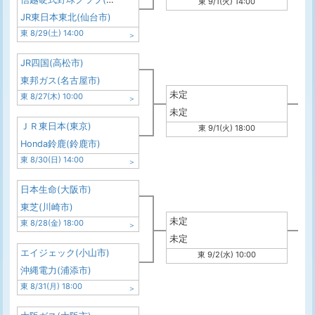
東 9/1(火) 14:00
JR東日本東北(仙台市)
東 8/29(土) 14:00
JR四国(高松市)
東邦ガス(名古屋市)
未定
東 8/27(木) 10:00
未定
ＪＲ東日本(東京)
東 9/1(火) 18:00
Honda鈴鹿(鈴鹿市)
東 8/30(日) 14:00
日本生命(大阪市)
東芝(川崎市)
未定
東 8/28(金) 18:00
未定
エイジェック(小山市)
東 9/2(水) 10:00
沖縄電力(浦添市)
東 8/31(月) 18:00