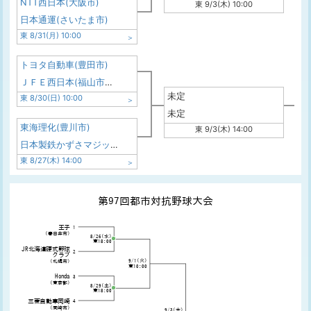
NTT西日本(大阪市)
東 9/3(木) 10:00
日本通運(さいたま市)
東 8/31(月) 10:00
トヨタ自動車(豊田市)
ＪＦＥ西日本(福山市・倉敷市)
未定
東 8/30(日) 10:00
未定
東海理化(豊川市)
東 9/3(木) 14:00
日本製鉄かずさマジック(君津市)
東 8/27(木) 14:00