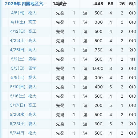
2026年 四国地区六大学春季（１部）
14試合
.448
58
26
5(1)
4/5(日)
松大
先発
1
遊
.500
4
2
0(0)
4/11(土)
高工
先発
1
遊
.000
4
0
0(0)
4/12(日)
高工
先発
1
遊
.500
4
2
0(0)
4/25(土)
高大
先発
1
遊
.500
4
2
0(0)
4/26(日)
高大
先発
1
遊
.750
4
3
2(0)
5/2(土)
四学
先発
1
遊
.500
4
2
1(1)
5/3(日)
四学
先発
1
遊
1.000
3
3
0(0)
5/9(土)
愛大
先発
1
遊
.000
4
0
0(0)
5/10(日)
愛大
先発
1
遊
.400
5
2
0(0)
5/16(土)
松大
先発
1
遊
.500
4
2
0(0)
5/17(日)
高工
先発
1
遊
.200
5
1
0(0)
5/20(水)
高大
先発
1
遊
.500
4
2
0(0)
5/23(土)
愛大
先発
1
遊
.600
5
3
2(0)
5/24(日)
松大
先発
1
遊
.500
4
2
0(0)