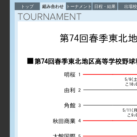
トップ
組み合わせ
トーナメント
日程・結果
出場