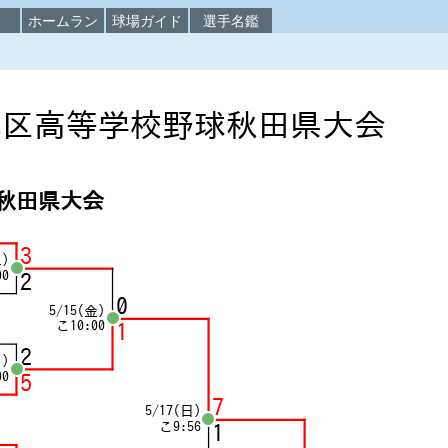
校
ホームラン
球場ガイド
選手名鑑