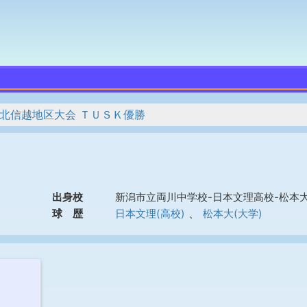
 北信越地区大会 ＴＵＳＫ優勝
出身校
新潟市立両川中学校-日本文理高校-松本
、
球 歴
日本文理(高校)
松本大(大学)