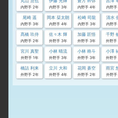
丸山 慧也
伊藤 光輝
倉方 幹弥
吉澤 
内野手 2年
内野手 3年
内野手 4年
内野手 
尾崎 遥
岡本 栞太朗
松崎 司龍
清水 
内野手 3年
内野手 4年
内野手 3年
内野手
髙橋 玖侍
佐々木 輝
加藤 匠悟
千野 
内野手 2年
外野手 3年
外野手 3年
外野手 
宮川 真聖
小林 晴流
小林 柊斗
小澤 
外野手 1年
外野手 3年
外野手 3年
外野手 
橋詰 利来
立川 大和
花岡 蒼空
雨宮 
外野手 2年
外野手 4年
外野手 2年
外野手 