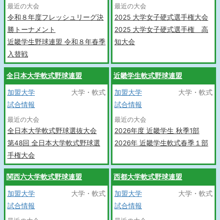
最近の大会
最近の大会
令和８年度フレッシュリーグ決
2025 大学女子硬式選手権大会
勝トーナメント
2025 大学女子硬式選手権 高
近畿学生野球連盟 令和８年春季
知大会
入替戦
全日本大学軟式野球連盟
近畿学生軟式野球連盟
加盟大学
大学・軟式
加盟大学
大学・軟式
試合情報
試合情報
最近の大会
最近の大会
全日本大学軟式野球選抜大会
2026年度 近畿学生 秋季1部
第48回 全日本大学軟式野球選
2026年 近畿学生軟式春季１部
手権大会
関西六大学軟式野球連盟
西都大学軟式野球連盟
加盟大学
大学・軟式
加盟大学
大学・軟式
試合情報
試合情報