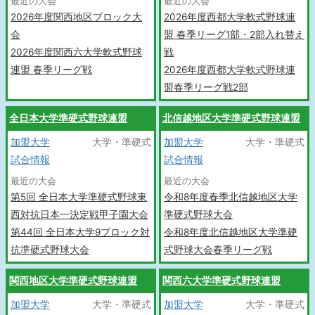
最近の大会
最近の大会
2026年度関西地区ブロック大
2026年度西都大学軟式野球連
会
盟 春季リーグ1部・2部入れ替え
2026年度関西六大学軟式野球
戦
連盟 春季リーグ戦
2026年度西都大学軟式野球連
盟春季リーグ戦2部
全日本大学準硬式野球連盟
北信越地区大学準硬式野球連盟
加盟大学
大学・準硬式
加盟大学
大学・準硬式
試合情報
試合情報
最近の大会
最近の大会
第5回 全日本大学準硬式野球東
令和8年度春季北信越地区大学
西対抗日本一決定戦甲子園大会
準硬式野球大会
第44回 全日本大学9ブロック対
令和8年度北信越地区大学準硬
抗準硬式野球大会
式野球大会春季リーグ戦
関西地区大学準硬式野球連盟
関西六大学準硬式野球連盟
加盟大学
大学・準硬式
加盟大学
大学・準硬式