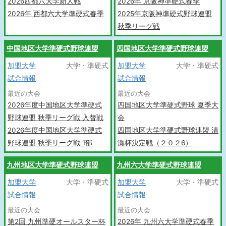
2026西都六大学新人戦
2026年 京阪神準硬式春季
2026年 西都六大学準硬式春季
2025年京阪神準硬式野球連盟
秋季リーグ戦
中国地区大学準硬式野球連盟
四国地区大学準硬式野球連盟
加盟大学
大学・準硬式
加盟大学
大学・準硬式
試合情報
試合情報
最近の大会
最近の大会
2026年度中国地区大学準硬式
四国地区大学準硬式野球 夏季大
野球連盟 秋季リーグ戦 入替戦
会
2026年度中国地区大学準硬式
四国地区大学準硬式野球連盟 清
野球連盟 秋季リーグ戦 1部
瀬杯決定戦（２０２6）
九州地区大学準硬式野球連盟
九州六大学準硬式野球連盟
加盟大学
大学・準硬式
加盟大学
大学・準硬式
試合情報
試合情報
最近の大会
最近の大会
第2回 九州準硬オールスター杯
2026年 九州六大学準硬式春季