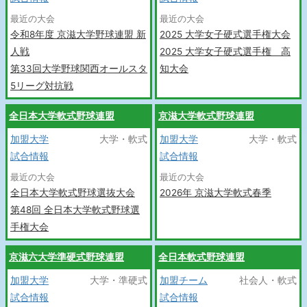
最近の大会
最近の大会
令和8年度 京滋大学野球連盟 新
2025 大学女子硬式選手権大会
人戦
2025 大学女子硬式選手権 高
第33回大学野球関西オールスタ
知大会
5リーグ対抗戦
全日本大学軟式野球連盟
京滋大学軟式野球連盟
加盟大学
大学・軟式
加盟大学
大学・軟式
試合情報
試合情報
最近の大会
最近の大会
全日本大学軟式野球選抜大会
2026年 京滋大学軟式春季
第48回 全日本大学軟式野球選
手権大会
京滋六大学準硬式野球連盟
全日本軟式野球連盟
加盟大学
大学・準硬式
加盟チーム
社会人・軟式
試合情報
試合情報