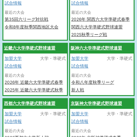
試合情報
試合情報
最近の大会
最近の大会
第35回六リーグ対抗戦
2026年 関西六大学準硬式春季
令和8年度秋季関西地区大会
関西六大学準硬式野球連盟
2025秋季リーグ戦
近畿六大学準硬式野球連盟
阪神六大学準硬式野球連盟
加盟大学
大学・準硬式
加盟大学
大学・準硬式
試合情報
試合情報
最近の大会
最近の大会
2026年 近畿六大学準硬式春季
令和八年度秋季リーグ
2025年 近畿六大学準硬式秋季
新人戦
西都六大学準硬式野球連盟
京阪神大学準硬式野球連盟
加盟大学
大学・準硬式
加盟大学
大学・準硬式
試合情報
試合情報
最近の大会
最近の大会