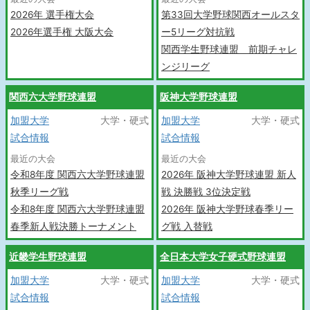
2026年 選手権大会
第33回大学野球関西オールスタ
2026年選手権 大阪大会
ー5リーグ対抗戦
関西学生野球連盟 前期チャレ
ンジリーグ
関西六大学野球連盟
阪神大学野球連盟
加盟大学
大学・硬式
加盟大学
大学・硬式
試合情報
試合情報
最近の大会
最近の大会
令和8年度 関西六大学野球連盟
2026年 阪神大学野球連盟 新人
秋季リーグ戦
戦 決勝戦 3位決定戦
令和8年度 関西六大学野球連盟
2026年 阪神大学野球春季リー
春季新人戦決勝トーナメント
グ戦 入替戦
近畿学生野球連盟
全日本大学女子硬式野球連盟
加盟大学
大学・硬式
加盟大学
大学・硬式
試合情報
試合情報