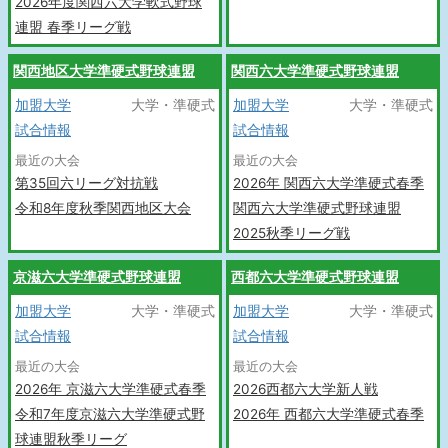
2026年度関西六大学軟式野球
連盟 春季リーグ戦
関西地区大学準硬式野球連盟
関西六大学準硬式野球連盟
加盟大学
大学・準硬式
加盟大学
大学・準硬式
試合情報
試合情報
最近の大会
最近の大会
第35回六リーグ対抗戦
2026年 関西六大学準硬式春季
令和8年度秋季関西地区大会
関西六大学準硬式野球連盟
2025秋季リーグ戦
京滋六大学準硬式野球連盟
西都六大学準硬式野球連盟
加盟大学
大学・準硬式
加盟大学
大学・準硬式
試合情報
試合情報
最近の大会
最近の大会
2026年 京滋六大学準硬式春季
2026西都六大学新人戦
令和7年度京滋六大学準硬式野
2026年 西都六大学準硬式春季
球連盟秋季リーグ