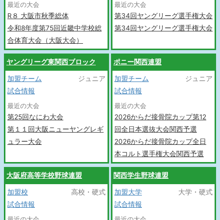
最近の大会
最近の大会
R８ 大阪市秋季総体
第34回ヤングリーグ選手権大会
令和8年度第75回近畿中学校総
第34回ヤングリーグ選手権大会
合体育大会（大阪大会）
ヤングリーグ東関西ブロック
ポニー関西連盟
加盟チーム
ジュニア
加盟チーム
ジュニア
試合情報
試合情報
最近の大会
最近の大会
第25回なにわ大会
2026からだ接骨院カップ第12
第１１回大阪ニューヤングレギ
回全日本選抜大会関西予選
ュラー大会
2026からだ接骨院カップ全日
本コルト選手権大会関西予選
大阪府高等学校野球連盟
関西学生野球連盟
加盟校
高校・硬式
加盟大学
大学・硬式
試合情報
試合情報
最近の大会
最近の大会