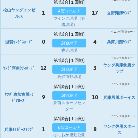
第1試合[１回戦]
松山ヤングエンゼ
4回コールド
1
17
交野翔輝ﾔﾝｸﾞ
ルス
ウインク球場（姫
路球場）
イニング得点モード
第1試合[１回戦]
0
4
滋賀ﾔﾝｸﾞｽﾀｰｽﾞ
兵庫川西ﾔﾝｸﾞ
試合終了
香寺球場
イニング得点モード
第1試合[１回戦]
ヤング兵庫飾磨ク
12
3
ﾔﾝｸﾞ阿南ｼﾃｨﾎｰﾌﾟ
試合終了
ラブ
高砂市野球場
イニング得点モード
第1試合[１回戦]
ﾔﾝｸﾞ東加古川ﾚｯ
試合終了
9
10
兵庫夙川ボーイズ
ﾄﾞｱﾛｰｽﾞ
夢前スポーツセン
ター
イニング得点モード
第1試合[１回戦]
ヤング佐用スター
6回コールド
1
8
兵庫ﾀｲｶﾞｰｽﾔﾝｸﾞ
ズ
はにおか運動公園