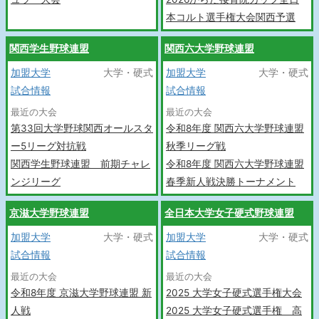
本コルト選手権大会関西予選
関西学生野球連盟
関西六大学野球連盟
加盟大学
大学・硬式
加盟大学
大学・硬式
試合情報
試合情報
最近の大会
最近の大会
第33回大学野球関西オールスタ
令和8年度 関西六大学野球連盟
ー5リーグ対抗戦
秋季リーグ戦
関西学生野球連盟 前期チャレ
令和8年度 関西六大学野球連盟
ンジリーグ
春季新人戦決勝トーナメント
京滋大学野球連盟
全日本大学女子硬式野球連盟
加盟大学
大学・硬式
加盟大学
大学・硬式
試合情報
試合情報
最近の大会
最近の大会
令和8年度 京滋大学野球連盟 新
2025 大学女子硬式選手権大会
人戦
2025 大学女子硬式選手権 高