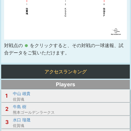
対戦点の
をクリックすると、その対戦の一球速報、試
合データをご覧いただけます。
アクセスランキング
Players
中山 雄貴
1
佐賀魂
牛島 樹
2
熊本ゴールデンラークス
水口 瑠晟
3
佐賀魂