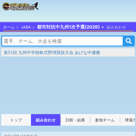
都市対抗中九州1次予選(2026)
ホーム
JABA
組み合わせ
第51回 九州中学校軟式野球競技大会 あげな中優勝
トップ
組み合わせ
日程・結果
参加チーム
球場