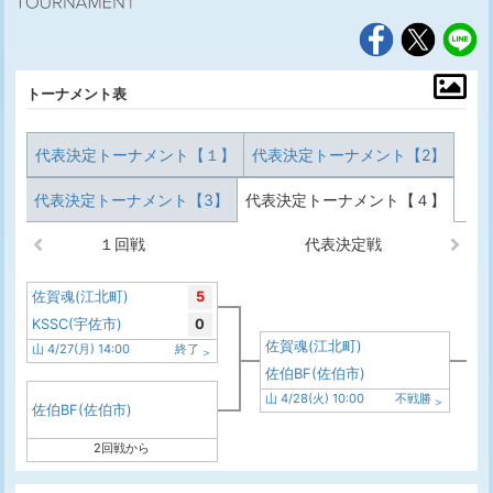
トーナメント表
代表決定トーナメント【１】
代表決定トーナメント【2】
代表決定トーナメント【3】
代表決定トーナメント【４】
１回戦
代表決定戦
佐賀魂(江北町)
5
KSSC(宇佐市)
0
佐賀魂(江北町)
山 4/27(月) 14:00
終了
佐伯BF(佐伯市)
山 4/28(火) 10:00
不戦勝
佐伯BF(佐伯市)
2回戦から