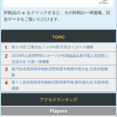
対戦点の
をクリックすると、その対戦の一球速報、試
合データをご覧いただけます。
TOPIC
1
第２９回 三重大会 ｼﾞｭﾆｱの部 打田タイガース優勝
2
2026年山形県野球スポーツ少年団協議会新庄最上支部新人
交流大会 大蔵一球優勝
3
第71回全国高等学校軟式野球選手権西中国大会 広島学院優
勝
4
第７１回全国高等学校軟式野球選手権 西中国大会 広島学院
優勝
アクセスランキング
Players