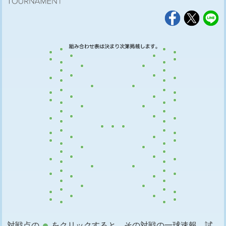
対戦点の
をクリックすると、その対戦の一球速報、試