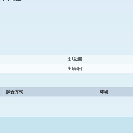
出場2回
出場4回
試合方式
球場