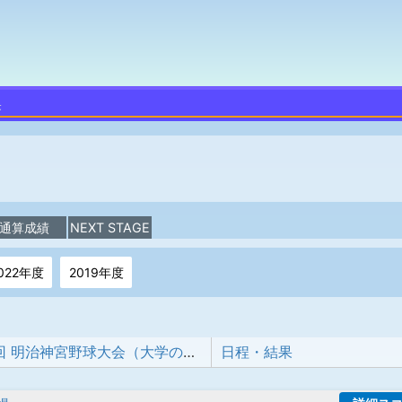
果
通算成績
NEXT STAGE
022年度
2019年度
第五十五回 明治神宮野球大会（大学の部）
日程・結果