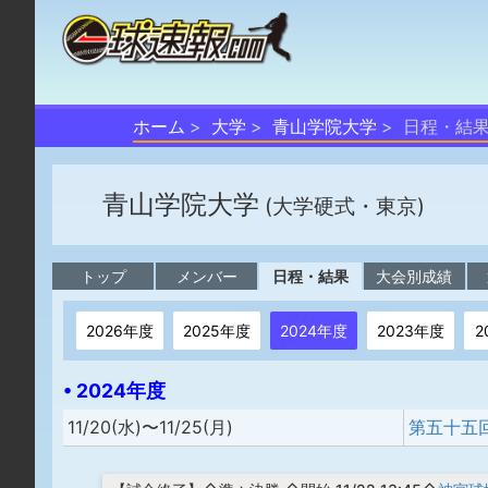
ホーム
大学
青山学院大学
日程・結
青山学院大学
(大学硬式・東京)
トップ
メンバー
日程・結果
大会別成績
2026年度
2025年度
2024年度
2023年度
2
• 2024年度
11/20(水)〜11/25(月)