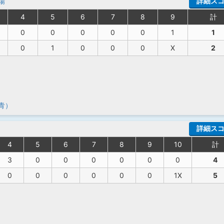
場
詳細ス
4
5
6
7
8
9
計
0
0
0
0
0
1
1
0
1
0
0
0
X
2
青）
詳細ス
4
5
6
7
8
9
10
計
3
0
0
0
0
0
0
4
0
0
0
0
0
0
1X
5