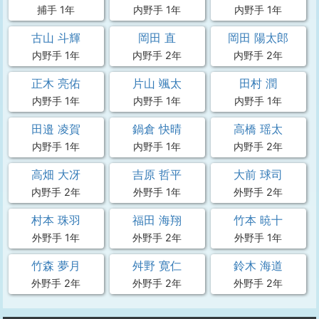
捕手 1年
内野手 1年
内野手 1年
古山 斗輝
岡田 直
岡田 陽太郎
内野手 1年
内野手 2年
内野手 2年
正木 亮佑
片山 颯太
田村 潤
内野手 1年
内野手 1年
内野手 1年
田邉 凌賀
鍋倉 快晴
高橋 瑶太
内野手 1年
内野手 1年
内野手 2年
高畑 大冴
吉原 哲平
大前 球司
内野手 2年
外野手 1年
外野手 2年
村本 珠羽
福田 海翔
竹本 暁十
外野手 1年
外野手 2年
外野手 1年
竹森 夢月
舛野 寛仁
鈴木 海道
外野手 2年
外野手 2年
外野手 2年