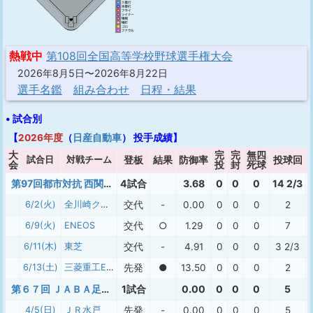
熱戦中
第108回全国高等学校野球選手権大会
2026年8月5日〜2026年8月22日
選手名鑑
組み合わせ
日程・結果
• 試合別
【
2026年度
（
日産自動車
） 投手成績】
大
完
完
無四
試合日
対戦チーム
登板
結果
防御率
投球回
会
投
封
死球
第97回都市対抗 西関東予選
4試合
3.68
0
0
0
14 2/3
6/2(火)
全川崎クラブ
交代
-
0.00
0
0
0
2
6/9(火)
ENEOS
交代
○
1.29
0
0
0
7
6/11(木)
東芝
交代
-
4.91
0
0
0
3 2/3
6/13(土)
三菱重工East
先発
●
13.50
0
0
0
2
第６７回 ＪＡＢＡ足利市長杯大会
1試合
0.00
0
0
0
5
4/5(日)
ＪＲ水戸
先発
-
0.00
0
0
0
5