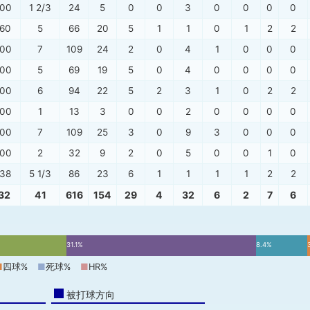
.00
1 2/3
24
5
0
0
3
0
0
0
0
.60
5
66
20
5
1
1
0
1
2
2
.00
7
109
24
2
0
4
1
0
0
0
.00
5
69
19
5
0
4
0
0
0
0
.00
6
94
22
5
2
3
1
0
2
2
.00
1
13
3
0
0
2
0
0
0
0
.00
7
109
25
3
0
9
3
0
0
0
.00
2
32
9
2
0
5
0
0
1
0
.38
5 1/3
86
23
6
1
1
1
1
2
2
.32
41
616
154
29
4
32
6
2
7
6
31.1%
8.4%
■
四球%
■
死球%
■
HR%
被打球方向