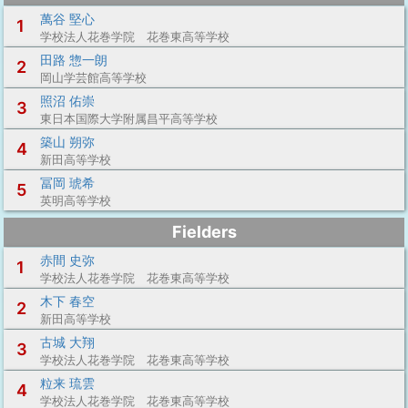
萬谷 堅心
1
学校法人花巻学院 花巻東高等学校
田路 惣一朗
2
岡山学芸館高等学校
照沼 佑崇
3
東日本国際大学附属昌平高等学校
築山 朔弥
4
新田高等学校
冨岡 琥希
5
英明高等学校
Fielders
赤間 史弥
1
学校法人花巻学院 花巻東高等学校
木下 春空
2
新田高等学校
古城 大翔
3
学校法人花巻学院 花巻東高等学校
粒来 琉雲
4
学校法人花巻学院 花巻東高等学校