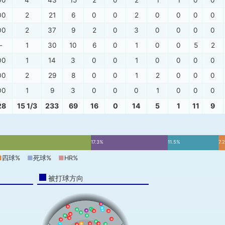
00
4
43
15
2
0
2
1
1
0
0
00
2
21
6
0
0
2
0
0
0
0
00
2
37
9
2
0
3
0
0
0
0
-
1
30
10
6
0
1
0
0
5
2
00
1
14
3
0
0
1
0
0
0
0
00
2
29
8
0
0
1
2
0
0
0
00
1
9
3
0
0
0
1
0
0
0
28
15 1/3
233
69
16
0
14
5
1
11
9
17.3%
11.5%
7.
■
四球%
■
死球%
■
HR%
被打球方向