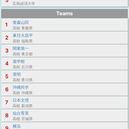
5
広島経済大学
Teams
青森山田
1
高校 青森県
東日大昌平
2
高校 福島県
関東第一
3
高校 東京都
遊学館
4
高校 石川県
英明
5
高校 香川県
沖縄尚学
6
高校 沖縄県
日本文理
7
高校 新潟県
仙台育英
8
高校 宮城県
横浜
9