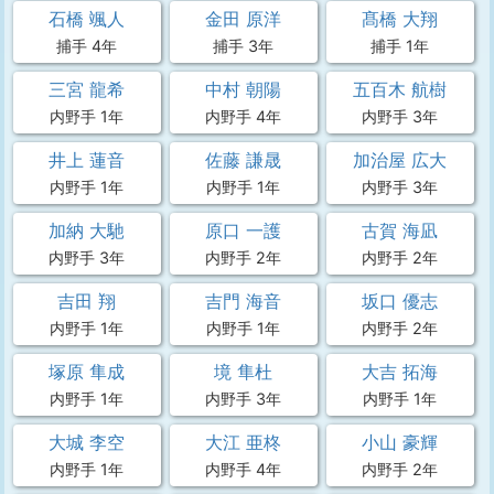
石橋 颯人
金田 原洋
髙橋 大翔
捕手 4年
捕手 3年
捕手 1年
三宮 龍希
中村 朝陽
五百木 航樹
内野手 1年
内野手 4年
内野手 3年
井上 蓮音
佐藤 謙晟
加治屋 広大
内野手 1年
内野手 1年
内野手 3年
加納 大馳
原口 一護
古賀 海凪
内野手 3年
内野手 2年
内野手 2年
吉田 翔
吉門 海音
坂口 優志
内野手 1年
内野手 1年
内野手 2年
塚原 隼成
境 隼杜
大吉 拓海
内野手 1年
内野手 3年
内野手 1年
大城 李空
大江 亜柊
小山 豪輝
内野手 1年
内野手 4年
内野手 2年