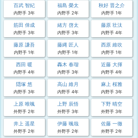
百武 智紀
福島 榮太
秋好 晋之介
内野手 3年
内野手 2年
内野手 1年
筋田 倖成
緒方 啓太
藤原 壮汰
内野手 3年
内野手 3年
内野手 4年
藤原 謙吾
藤縄 匠人
西原 維吹
内野手 1年
内野手 1年
内野手 1年
西田 暖
轟木 春瑠
近藤 大揮
内野手 4年
内野手 3年
内野手 4年
隠塚 悠
高山 維月
麻上 桜雅
内野手 3年
内野手 4年
内野手 3年
上原 唯颯
上野 辰悟
下野 晴空
外野手 2年
外野手 3年
外野手 3年
井上 遥星
伊藤 颯哉
佐藤 一徹
外野手 2年
外野手 2年
外野手 2年