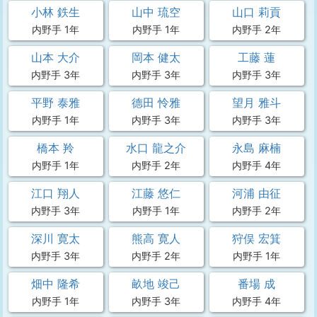
小林 鉄生
山中 琉空
山口 莉貢
内野手 1年
内野手 1年
内野手 2年
山本 大介
岡本 健太
工藤 蓮
内野手 3年
内野手 3年
内野手 3年
平野 泰雅
德田 怜雅
望月 雅斗
内野手 1年
内野手 3年
内野手 3年
橋本 羚
水口 龍之介
永島 麻楠
内野手 1年
内野手 2年
内野手 4年
江口 翔人
江藤 悠仁
河浦 由征
内野手 3年
内野手 1年
内野手 2年
深川 寛太
熊高 寛人
狩俣 宏箕
内野手 3年
内野手 2年
内野手 1年
畑中 隆希
畝地 竣己
番場 成
内野手 1年
内野手 3年
内野手 4年