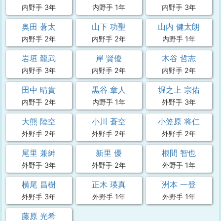
内野手 3年
内野手 1年
内野手 3年
奥田 蒼太
山下 功聖
山内 健太朗
内野手 2年
内野手 2年
内野手 1年
岩垣 龍武
岸 賢優
木谷 哲志
内野手 3年
内野手 2年
内野手 2年
田中 晴貴
黒谷 章人
堀之上 宗佑
内野手 2年
内野手 1年
外野手 3年
大熊 陸空
小川 蒼空
小笠原 将仁
外野手 2年
外野手 2年
外野手 2年
尾里 兼紳
新里 優
根間 智也
外野手 3年
外野手 2年
外野手 1年
横尾 昌樹
正木 瑛真
洲本 一登
外野手 3年
外野手 1年
外野手 1年
藤原 光希