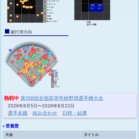
.000
.000
0-2
0-1
被打球方向
熱戦中
第108回全国高等学校野球選手権大会
2026年8月5日〜2026年8月22日
選手名鑑
組み合わせ
日程・結果
• 受賞歴
大会
タイトル