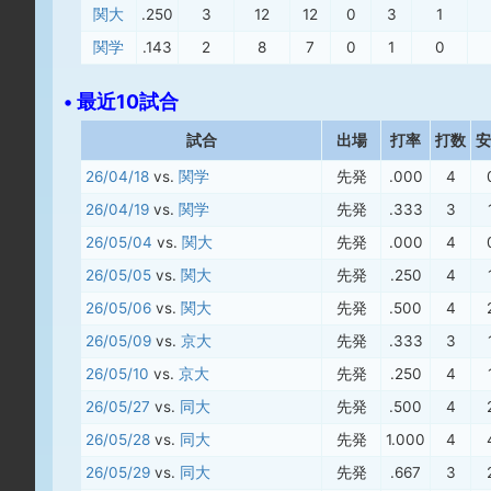
関大
.250
3
12
12
0
3
1
関学
.143
2
8
7
0
1
0
• 最近10試合
試合
出場
打率
打数
安
26/04/18
vs.
関学
先発
.000
4
26/04/19
vs.
関学
先発
.333
3
26/05/04
vs.
関大
先発
.000
4
26/05/05
vs.
関大
先発
.250
4
26/05/06
vs.
関大
先発
.500
4
26/05/09
vs.
京大
先発
.333
3
26/05/10
vs.
京大
先発
.250
4
26/05/27
vs.
同大
先発
.500
4
26/05/28
vs.
同大
先発
1.000
4
26/05/29
vs.
同大
先発
.667
3