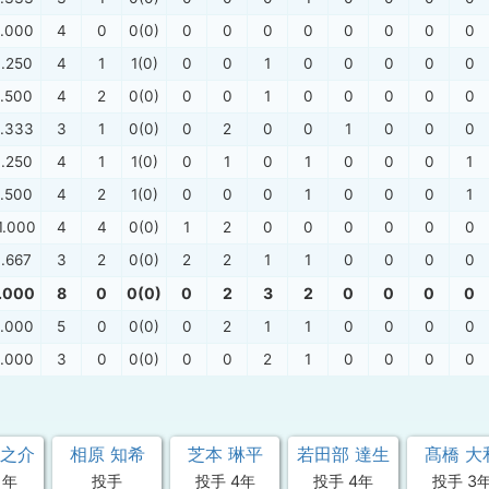
.000
4
0
0(0)
0
0
0
0
0
0
0
0
.250
4
1
1(0)
0
0
1
0
0
0
0
0
.500
4
2
0(0)
0
0
1
0
0
0
0
0
.333
3
1
0(0)
0
2
0
0
1
0
0
0
.250
4
1
1(0)
0
1
0
1
0
0
0
1
.500
4
2
1(0)
0
0
0
1
0
0
0
1
1.000
4
4
0(0)
1
2
0
0
0
0
0
0
.667
3
2
0(0)
2
2
1
1
0
0
0
0
.000
8
0
0(0)
0
2
3
2
0
0
0
0
.000
5
0
0(0)
0
2
1
1
0
0
0
0
.000
3
0
0(0)
0
0
2
1
0
0
0
0
淳之介
相原 知希
芝本 琳平
若田部 達生
髙橋 大
1年
投手
投手 4年
投手 4年
投手 3