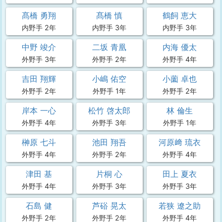
髙橋 勇翔
髙橋 慎
鶴飼 恵大
内野手 2年
内野手 3年
内野手 3年
中野 竣介
二坂 青凰
内海 優太
外野手 3年
外野手 2年
外野手 4年
吉田 翔輝
小嶋 佑空
小薗 卓也
外野手 2年
外野手 1年
外野手 2年
岸本 一心
松竹 啓太郎
林 倫生
外野手 4年
外野手 3年
外野手 1年
榊原 七斗
池田 翔吾
河原﨑 琉衣
外野手 4年
外野手 2年
外野手 4年
津田 基
片桐 心
田上 夏衣
外野手 4年
外野手 3年
外野手 3年
石島 健
芦硲 晃太
若狭 遼之助
外野手 2年
外野手 2年
外野手 4年