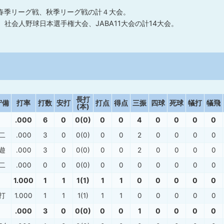
春季リーグ戦、秋季リーグ戦の計４大会。
社会人野球日本選手権大会、JABA11大会の計14大会。
長打
守備
打率
打数
安打
打点
得点
三振
四球
死球
犠打
犠飛
(本)
.000
6
0
0(0)
0
0
4
0
0
0
0
二
.000
3
0
0(0)
0
0
2
0
0
0
0
遊
.000
3
0
0(0)
0
0
2
0
0
0
0
二
.000
0
0
0(0)
0
0
0
0
0
0
0
1.000
1
1
1(1)
1
1
0
0
0
0
0
打
1.000
1
1
1(1)
1
1
0
0
0
0
0
.000
3
0
0(0)
0
0
1
0
0
0
0