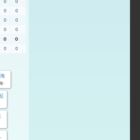
0
0
0
左飛
0
0
0
中飛
0
0
0
0
0
0
三振
0
0
0
0
0
0
三振
海
3年
起
矢
久