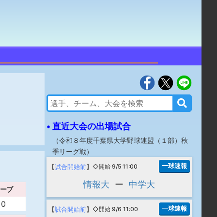
• 直近大会の出場試合
（
令和８年度千葉県大学野球連盟（１部）秋
季リーグ戦
）
一球速報
【
試合開始前
】
◇開始 9/5 11:00
情報大
ー
中学大
ーブ
0
一球速報
【
試合開始前
】
◇開始 9/6 11:00