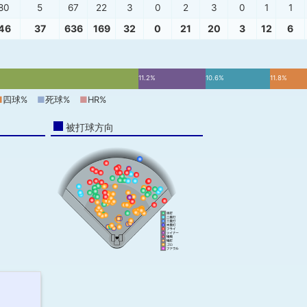
.80
5
67
22
3
0
2
3
0
1
1
.46
37
636
169
32
0
21
20
3
12
6
11.2%
10.6%
11.8%
■
四球%
■
死球%
■
HR%
被打球方向