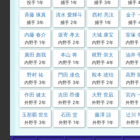
投手 1年
捕手 1年
捕手 3年
捕手 
斉藤 琢真
清水 愛輝斗
西村 亮汰
金子 
捕手 3年
捕手 2年
捕手 1年
捕手 
内藤 春介
坂寄 孝太
大城 康宝
室塚 
内野手 1年
内野手 2年
内野手 2年
内野手 
廣田 彪我
本山 将
梶野 崇太
油井 
内野手 2年
内野手 1年
内野手 4年
内野手 
野村 祐
門田 達也
鞍本 琥珀
高野 
内野手 3年
内野手 3年
内野手 2年
内野手 
作田 健太
吉田 昂優
大野 世凪
宮内 
外野手 2年
外野手 2年
外野手 2年
外野手 
玉那覇 世生
石田 堂
藤澤 諒
辻川 
外野手 3年
外野手 1年
外野手 1年
外野手