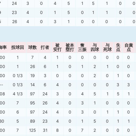
7
24
3
0
4
5
1
5
1
0
0
9
23
4
0
1
5
0
1
1
0
0
5
26
4
0
3
1
0
0
0
0
0
被
被本
奪
与
与
失
自責
御率
投球回
球数
打者
安打
塁打
三振
四球
死球
点
点
.00
1
7
4
1
0
0
0
0
0
0
.00
1
26
6
1
0
1
2
1
0
0
.00
0 1/3
19
3
0
0
0
2
0
1
0
--
0 1/3
14
6
4
0
0
0
0
3
3
.08
4 1/3
97
24
3
0
4
5
1
5
1
.00
7
95
26
4
0
3
1
0
0
0
.00
6
97
24
4
0
3
0
1
1
0
.80
5
89
23
4
0
1
5
0
1
1
.00
7
125
31
8
0
7
2
0
0
0