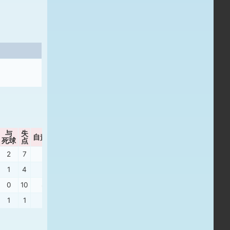
与
失
暴
自責点
ボーク
P/IP
WHIP
死球
点
投
2
7
2
0
0
17.15
1.23
1
4
3
0
0
24.76
3.75
0
10
8
1
0
14.22
1.15
1
1
1
0
0
17.00
2.00