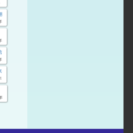
年
翔
年
年
信
年
来
年
月
年