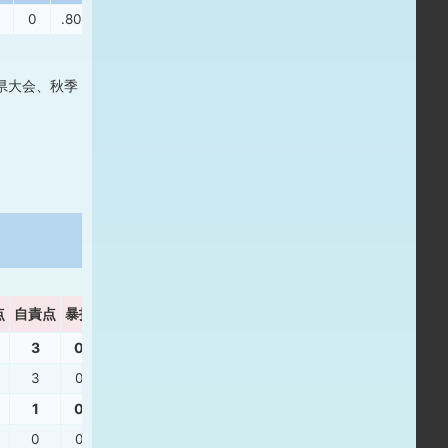
0
.800
.667
県大会、秋季
点
自責点
暴投
ボーク
WHIP
3
0
0
1.62
3
0
0
1.62
1
0
0
0.50
0
0
0
0.00