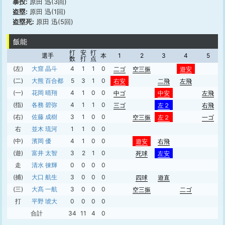
暴投:
原田 迅(3回)
盗塁:
原田 迅(1回)
盗塁死:
原田 迅(5回)
飯能
打
安
打
選手
本
1
2
3
4
5
数
打
点
(左)
大窟 晶斗
4
1
1
0
二ゴ
空三振
遊安
(二)
大熊 百合都
5
3
1
0
右安
二飛
左飛
(一)
花岡 晴翔
4
1
0
0
中ゴ
中安
左飛
(指)
各務 碧弥
4
1
1
0
三ゴ
左２
右飛
(右)
佐藤 成樹
3
1
0
0
空三振
左２
一ゴ
右
並木 琉河
1
1
0
0
(中)
濱岡 優
4
1
0
0
遊安
右飛
(遊)
富井 太智
3
2
1
0
死球
左安
走
清水 徠輝
0
0
0
0
(捕)
大口 航生
3
0
0
0
四球
遊直
(三)
大髙 一航
3
0
0
0
空三振
二ゴ
打
平野 琥大
0
0
0
0
合計
34
11
4
0