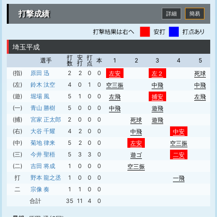
打撃成績
詳細
簡易
埼玉平成
打
安
打
選手
本
1
2
3
4
5
数
打
点
(指)
原田 迅
2
2
0
0
左安
左２
死球
(左)
鈴木 汰空
4
0
1
0
空三振
中飛
中飛
(遊)
堀場 風
5
1
0
0
左飛
捕安
左飛
(一)
青山 勝樹
5
0
0
0
中飛
遊飛
(捕)
宮家 正太郎
2
0
0
0
死球
遊飛
(右)
大谷 千耀
4
2
0
0
中飛
中安
(中)
菊地 律来
5
2
0
0
左安
空三振
(三)
今井 聖梧
5
3
3
0
遊ゴ
二安
(二)
吉田 将成
1
0
0
0
空三振
打
野本 龍之丞
1
0
0
0
一飛
二
宗像 奏
1
1
0
0
合計
35
11
4
0