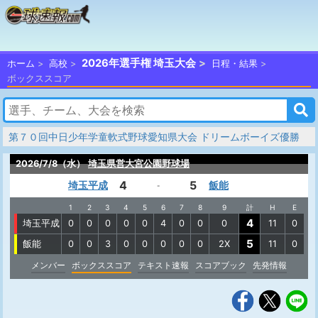
2026年選手権 埼玉大会
ホーム
高校
日程・結果
ボックススコア
第７０回中日少年学童軟式野球愛知県大会 ドリームボーイズ優勝
2026/7/8（水）
埼玉県営大宮公園野球場
4
5
埼玉平成
飯能
-
1
2
3
4
5
6
7
8
9
計
H
E
4
埼玉平成
0
0
0
0
0
4
0
0
0
11
0
5
飯能
0
0
3
0
0
0
0
0
2X
11
0
メンバー
ボックススコア
テキスト速報
スコアブック
先発情報