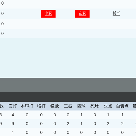
0
中安
左安
捕ゴ
0
0
0
数
安打
本塁打
犠打
犠飛
三振
四球
死球
失点
自責点
3
4
0
0
0
0
1
0
1
1
9
9
0
0
0
2
1
0
2
2
1
1
0
0
0
0
0
0
0
0