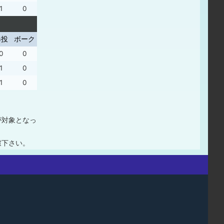
1
0
暴投
ボーク
0
0
1
0
1
0
が対象となっ
慮下さい。