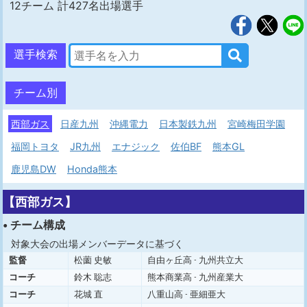
12チーム 計427名出場選手
選手検索
チーム別
西部ガス
日産九州
沖縄電力
日本製鉄九州
宮崎梅田学園
福岡トヨタ
JR九州
エナジック
佐伯BF
熊本GL
鹿児島DW
Honda熊本
【西部ガス】
• チーム構成
対象大会の出場メンバーデータに基づく
監督
松薗 史敏
自由ヶ丘高 - 九州共立大
コーチ
鈴木 聡志
熊本商業高 - 九州産業大
コーチ
花城 直
八重山高 - 亜細亜大