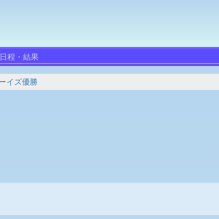
日程・結果
ーイズ優勝