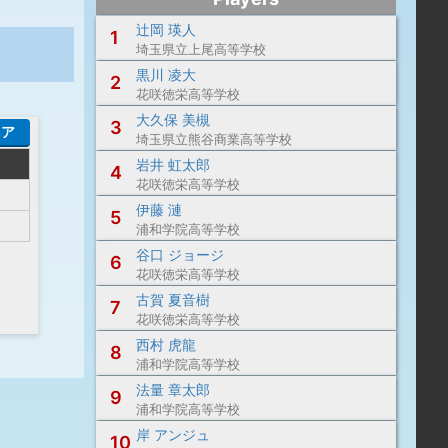
辻岡 瑛人
1
埼玉県立上尾高等学校
黒川 凌大
2
花咲徳栄高等学校
大久保 美槻
3
コア
埼玉県立熊谷商業高等学校
岩井 虹太郎
4
花咲徳栄高等学校
伊藤 漣
5
浦和学院高等学校
谷口 ジョージ
6
花咲徳栄高等学校
古賀 夏音樹
7
花咲徳栄高等学校
西村 虎龍
8
浦和学院高等学校
法量 章太郎
9
浦和学院高等学校
岸 アンジュ
10