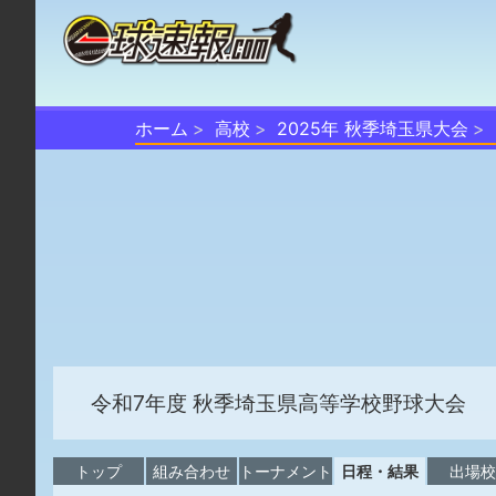
ホーム
高校
2025年 秋季埼玉県大会
令和7年度 秋季埼玉県高等学校野球大会
トップ
組み合わせ
トーナメント
日程・結果
出場