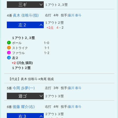
三ギ
１アウト２,３塁
眞木 佳唯斗(指)
右打
4年
投手:
藤川 泰斗
4番
１アウト２塁
左２
+2点
4
-
2
１アウト２,３塁
ボール
1-0
1
ストライク
1-1
2
ファウル
1-2
3
左２
4
+2
(川合,張田)
１アウト２塁
【代走】眞木 佳唯斗→角尾 嶺成
今岡 歩夢(一)
左打
3年
投手:
藤川 泰斗
5番
遊ゴ
２アウト３塁
後藤 耀介(右)
右打
4年
投手:
藤川 泰斗
6番
２アウト３塁
右３