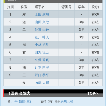
打順
位置
選手名
背番号
学年
投/打
1
左
土田 悠翔
-
右/左
2
遊
山田 久敬
3年
右/左
3
二
池邉 由伸
3年
右/左
4
一
細川 叶人
3年
右/右
5
指
小林 拓斗
-
右/右
6
右
田丸 恒己
-
右/右
7
中
久保 誓真
3年
右/右
8
捕
辻本 匡登
3年
右/右
9
三
野口 恭平
3年
右/左
投
向嶋 大輔
3年
右/左
1回表 金院大
TOPへ
川合 錬磨(三)
右打
3年
投手:
向嶋 大輔
1番